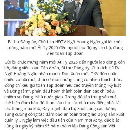
Bí thư Đảng ủy, Chủ tịch HĐTV Ngô Hoàng Ngân gửi lời chúc
mừng năm mới Ất Tỵ 2025 đến người lao động, cán bộ, đảng
viên toàn Tập đoàn
Gửi lời chúc mừng năm mới Ất Tỵ 2025 đến người lao động, cán
bộ, đảng viên toàn Tập đoàn, Bí thư Đảng ủy, Chủ tịch HĐTV
Ngô Hoàng Ngân nhấn mạnh: Đón Xuân mới, TKV đón nhận
nhiều cơ hội mới, thời cơ mới nhưng cũng có nhiều thách thức.
Đồng chí kêu gọi toàn Tập đoàn nêu cao truyền thống “Kỷ luật
và Đồng tâm”, phấn đấu hoàn thành toàn diện các chỉ tiêu,
nhiệm vụ Đảng, Nhà nước giao. Trong đó tập trung sản xuất
chế biến đảm bảo đủ than cấp cho các nhà máy điện, nhất là
các tháng mùa khô; Đẩy mạnh đầu tư, khởi công các dự án;
Tăng cường công tác đảm bảo an toàn trong lao động sản xuất,
quản lý… Ngày làm việc đầu tiên của Năm mới Ất tỵ, đặc biệt
cũng là ngày kỷ niệm 95 năm thành lập Đảng Cộng sản Việt