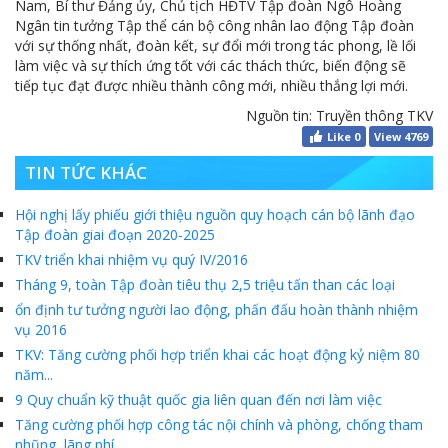
Nam, Bí thư Đảng ủy, Chủ tịch HĐTV Tập đoàn Ngô Hoàng
Ngân tin tưởng Tập thể cán bộ công nhân lao động Tập đoàn
với sự thống nhất, đoàn kết, sự đổi mới trong tác phong, lề lối
làm việc và sự thích ứng tốt với các thách thức, biến động sẽ
tiếp tục đạt được nhiều thành công mới, nhiều thắng lợi mới.
Nguồn tin: Truyền thông TKV
Like
0
View 4769
TIN TỨC KHÁC
Hội nghị lấy phiếu giới thiệu nguồn quy hoạch cán bộ lãnh đạo
Tập đoàn giai đoạn 2020-2025
TKV triển khai nhiệm vụ quý IV/2016
Tháng 9, toàn Tập đoàn tiêu thụ 2,5 triệu tấn than các loại
ổn định tư tưởng người lao động, phấn đấu hoàn thành nhiệm
vụ 2016
TKV: Tăng cường phối hợp triển khai các hoạt động kỷ niệm 80
năm...
9 Quy chuẩn kỹ thuật quốc gia liên quan đến nơi làm việc
Tăng cường phối hợp công tác nội chính và phòng, chống tham
nhũng, lãng phí