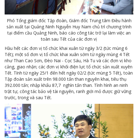
Phó Tổng giám đốc Tập đoàn, Giám đốc Trung tâm Điều hành
sản xuất tại Quảng Ninh Nguyễn Huy Nam chủ trì chương trình
tại điểm cầu Quảng Ninh, báo cáo công tác trở lại làm việc an
toàn sau Tết của các đơn vị
Hầu hết các đơn vị tổ chức khai xuân từ ngày 3/2 (tức mùng 6
Tết); một số đơn vị tổ chức khai xuân sớm từ ngày mùng 4 Tết
như Than Cao Sơn, Đèo Nai - Cọc Sáu, Hà Tu và các đơn vị kho
cảng, giao nhận; các đơn vị khối điện lực tổ chức sản xuất xuyên
Tết. Tính từ ngày 25/1 đến hết ngày 02/2 (tức mùng 5 Tết), toàn
Tập đoàn sản xuất trên 98.000 tấn than nguyên khai, tiêu thụ
392.000 tấn; nhập khẩu 87,7 nghìn tấn than. Tình hình an ninh
trật tự, công tác bảo vệ tài nguyên, ranh giới mỏ được giữ vững
trước, trong và sau Tết.