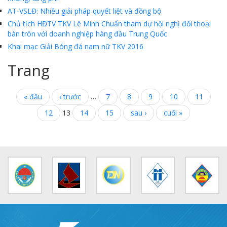
AT-VSLĐ: Nhiều giải pháp quyết liệt và đồng bộ
Chủ tịch HĐTV TKV Lê Minh Chuẩn tham dự hội nghị đối thoại
bàn tròn với doanh nghiệp hàng đầu Trung Quốc
Khai mạc Giải Bóng đá nam nữ TKV 2016
Trang
« đầu
‹ trước
…
7
8
9
10
11
12
13
14
15
sau ›
cuối »