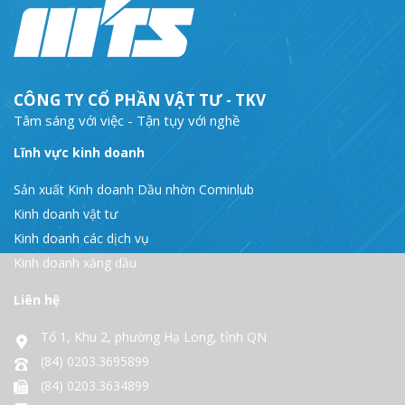
CÔNG TY CỔ PHẦN VẬT TƯ - TKV
Tâm sáng với việc - Tận tụy với nghề
Lĩnh vực kinh doanh
Sản xuất Kinh doanh Dầu nhờn Cominlub
Kinh doanh vật tư
Kinh doanh các dịch vụ
Kinh doanh xăng dầu
Liên hệ
Tổ 1, Khu 2, phường Hạ Long, tỉnh QN
(84) 0203.3695899
(84) 0203.3634899