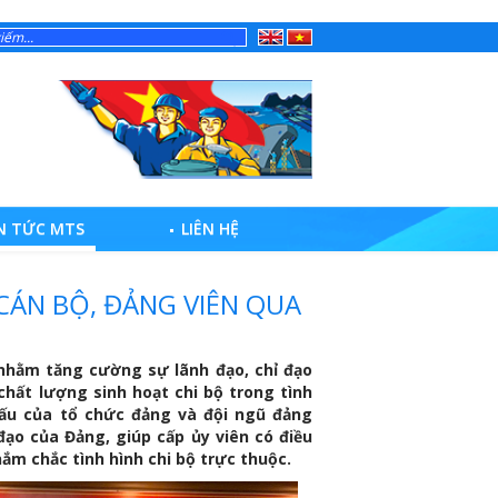
English
Tiếng
Việt
N TỨC MTS
LIÊN HỆ
CÁN BỘ, ĐẢNG VIÊN QUA
hằm tăng cường sự lãnh đạo, chỉ đạo
 chất lượng sinh hoạt chi bộ trong tình
đấu của tổ chức đảng và đội ngũ đảng
đạo của Đảng, giúp cấp ủy viên có điều
ắm chắc tình hình chi bộ trực thuộc.