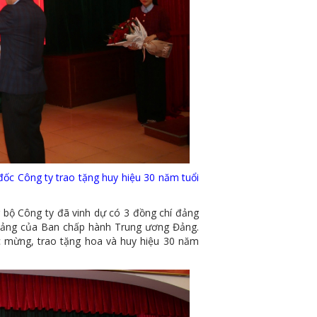
 Công ty trao tặng huy hiệu 30 năm tuổi
bộ Công ty đã vinh dự có 3 đồng chí đảng
i Đảng của Ban chấp hành Trung ương Đảng.
c mừng, trao tặng hoa và huy hiệu 30 năm