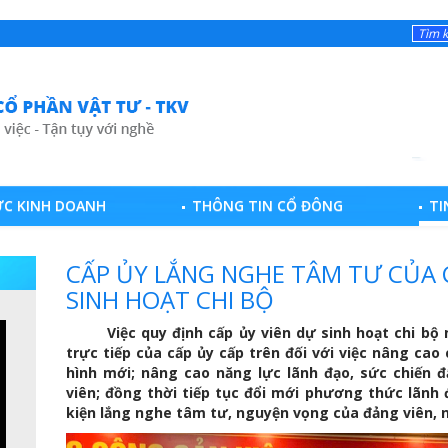
ỰC KINH DOANH
THÔNG TIN CỔ ĐÔNG
TI
CẤP ỦY LẮNG NGHE TÂM TƯ CỦA 
SINH HOẠT CHI BỘ
Việc quy định cấp ủy viên dự sinh hoạt chi bộ
n
trực tiếp của cấp ủy cấp trên đối với việc nâng cao
hình mới; nâng cao năng lực lãnh đạo, sức chiến 
viên; đồng thời tiếp tục đổi mới phương thức lãnh 
kiện lắng nghe tâm tư, nguyện vọng của đảng viên, n