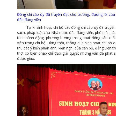
Đồng chí cấp ủy đã truyền đạt chủ trương, đường lối của
đến đảng viên
Tại kì sinh hoạt chi bộ các đồng chí cấp ủy đã truyền 
sách, pháp luật của Nhà nước đến đảng viên; phổ biến, l
trình hành động, phương hướng trong hoạt động sản xuất
viên trong chi bộ. Đồng thời, thông qua sinh hoạt chi bộ 
thu các ý kiến phản ánh, kiến nghị của cán bộ, đảng viên tr
thời có biện pháp chỉ đạo giải quyết những vấn đề phát 
được giao.