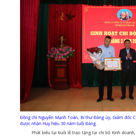
Đồng chí Nguyễn Mạnh Toàn, Bí thư Đảng ủy, Giám đốc C
được nhận Huy hiệu 30 năm tuổi Đảng.
Phát biểu tại buổi lễ trao tặng tại chi bộ Kinh doanh