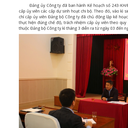
Đảng ủy Công ty đã ban hành Kế hoạch số 243-KH/ĐU 
cấp ủy viên các cấp dự sinh hoạt chi bộ. Theo đó, vào kì 
chí cấp ủy viên Đảng bộ Công ty đã chủ động lập kế hoạch,
thực hiện đúng chế độ, trách nhiệm cấp ủy viên theo quy đ
thuộc Đảng bộ Công ty kì tháng 3 diễn ra từ ngày 03 đến n