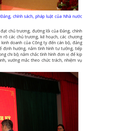
 Đảng, chính sách, pháp luật của Nhà nước
đạt chủ trương, đường lối của Đảng, chính
àm rõ các chủ trương, kế hoạch, các chương
 kinh doanh của Công ty đến cán bộ, đảng
để định hướng, nắm tình hình tư tưởng, tiếp
ong chi bộ; nắm chắc tình hình đơn vị để kịp
sinh, vướng mắc theo chức trách, nhiệm vụ