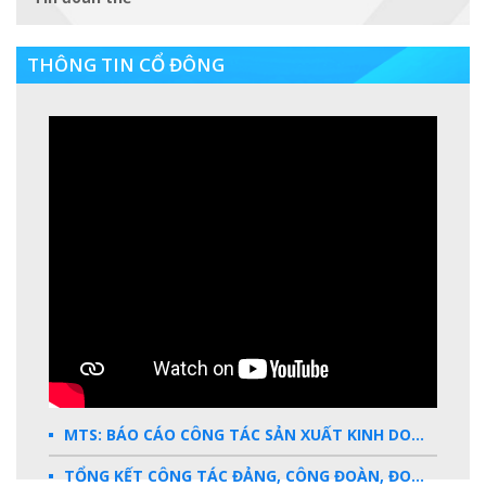
THÔNG TIN CỔ ĐÔNG
MTS: BÁO CÁO CÔNG TÁC SẢN XUẤT KINH DOANH 2025
TỔNG KẾT CÔNG TÁC ĐẢNG, CÔNG ĐOÀN, ĐOÀN THANH NIÊN 2025