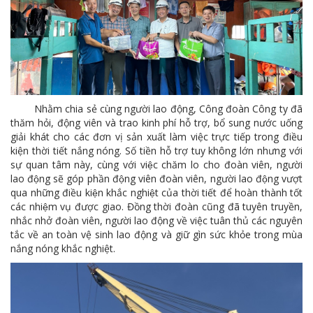
Nhằm chia sẻ cùng người lao động, Công đoàn Công ty đã
thăm hỏi, động viên và trao kinh phí hỗ trợ, bổ sung nước uống
giải khát cho các đơn vị sản xuất làm việc trực tiếp trong điều
kiện thời tiết nắng nóng. Số tiền hỗ trợ tuy không lớn nhưng với
sự quan tâm này, cùng với việc chăm lo cho đoàn viên, người
lao động sẽ góp phần động viên đoàn viên, người lao động vượt
qua những điều kiện khắc nghiệt của thời tiết để hoàn thành tốt
các nhiệm vụ được giao. Đồng thời đoàn cũng đã tuyên truyền,
nhắc nhở đoàn viên, người lao động về việc tuân thủ các nguyên
tắc về an toàn vệ sinh lao động và giữ gìn sức khỏe trong mùa
nắng nóng khắc nghiệt.