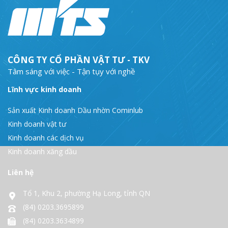
CÔNG TY CỔ PHẦN VẬT TƯ - TKV
Tâm sáng với việc - Tận tụy với nghề
Lĩnh vực kinh doanh
Sản xuất Kinh doanh Dầu nhờn Cominlub
Kinh doanh vật tư
Kinh doanh các dịch vụ
Kinh doanh xăng dầu
Liên hệ
Tổ 1, Khu 2, phường Hạ Long, tỉnh QN
(84) 0203.3695899
(84) 0203.3634899