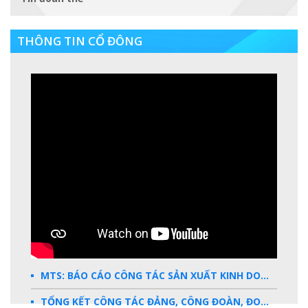
THÔNG TIN CỔ ĐÔNG
MTS: BÁO CÁO CÔNG TÁC SẢN XUẤT KINH DOANH 2025
TỔNG KẾT CÔNG TÁC ĐẢNG, CÔNG ĐOÀN, ĐOÀN THANH NIÊN 2025