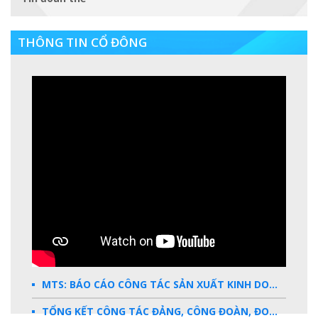
THÔNG TIN CỔ ĐÔNG
MTS: BÁO CÁO CÔNG TÁC SẢN XUẤT KINH DOANH 2025
TỔNG KẾT CÔNG TÁC ĐẢNG, CÔNG ĐOÀN, ĐOÀN THANH NIÊN 2025