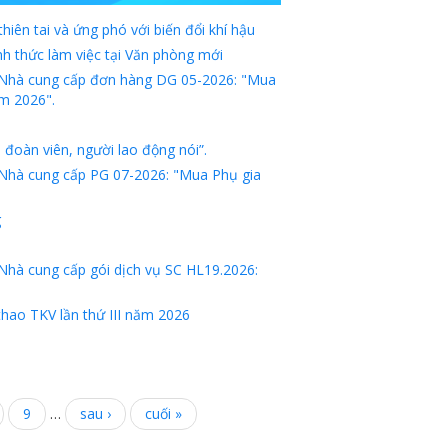
hiên tai và ứng phó với biến đổi khí hậu
h thức làm việc tại Văn phòng mới
n Nhà cung cấp đơn hàng DG 05-2026: "Mua
m 2026".
đoàn viên, người lao động nói”.
 Nhà cung cấp PG 07-2026: "Mua Phụ gia
g
Nhà cung cấp gói dịch vụ SC HL19.2026:
thao TKV lần thứ III năm 2026
9
…
sau ›
cuối »