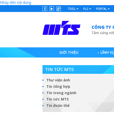
Nhảy đến nội dung
TOOL
PLC
PORTAL
GIỚI THIỆU
LĨNH V
TIN TỨC MTS
Thư viện ảnh
Tin tổng hợp
Tin trong ngành
Tin tức MTS
Tin đoàn thể