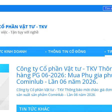
ỰC KINH DOANH
THÔNG TIN CỔ ĐÔNG
TI
Công ty Cổ phần Vật tư - TKV Thô
hàng PG 06-2026: Mua Phụ gia ph
Cominlub - Lần 06 năm 2026.
Công ty Cổ phần Vật tư - TKV Thông báo mời chào giá đơ
sản xuất sản phẩm Cominlub - Lần 06 năm 2026.
TIN TỨC KHÁC