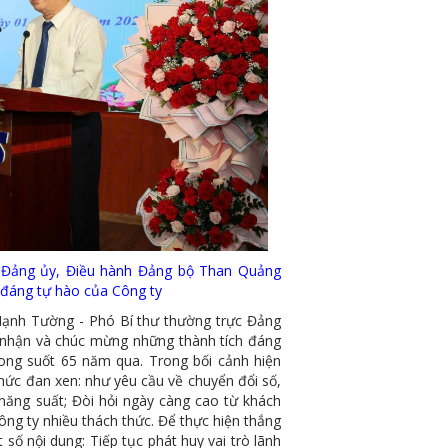
 Đảng ủy, Điều hành Đảng bộ Than Quảng
 đáng tự hào của Công ty
h Tường - Phó Bí thư thường trực Đảng
 nhận và chúc mừng những thành tích đáng
ong suốt 65 năm qua. Trong bối cảnh hiện
hức đan xen: như yêu cầu về chuyển đổi số,
g năng suất; Đòi hỏi ngày càng cao từ khách
ng ty nhiều thách thức. Để thực hiện thắng
 số nội dung: Tiếp tục phát huy vai trò lãnh