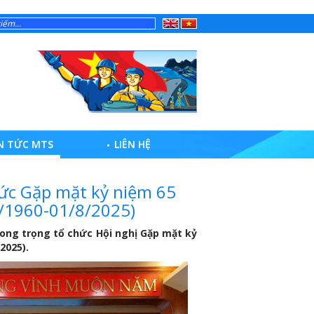
English
Tiếng
Việt
N TỨC MTS
LIÊN HỆ
hức Gặp mặt kỷ niệm 65
8/1960-01/8/2025)
g trọng tổ chức Hội nghị Gặp mặt kỷ
2025).