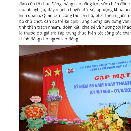
đạo của tổ chức Đảng, nâng cao năng lực, sức chiến đấu củ
doanh nghiệp, đẩy mạnh chuyển đổi số, áp dụng khoa học
kinh doanh; Quan tâm công tác cán bộ, phát triển nguồn nh
bộ chủ chốt, cán bộ trẻ kế cận; Tăng cường xây dựng văn 
tinh thần trách nhiệm, đoàn kết, chia sẻ và hướng tới khá
là thước đo giá trị; Tập trung thực hiện tốt công tác ch
chính đáng cho người lao động.