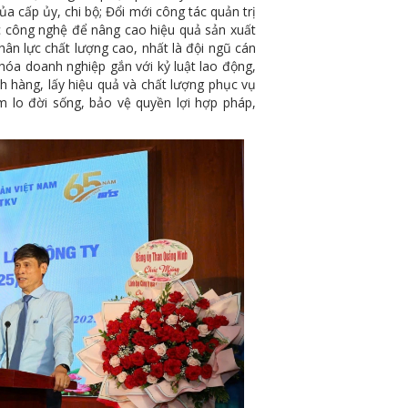
a cấp ủy, chi bộ; Đổi mới công tác quản trị
 công nghệ để nâng cao hiệu quả sản xuất
ân lực chất lượng cao, nhất là đội ngũ cán
hóa doanh nghiệp gắn với kỷ luật lao động,
ch hàng, lấy hiệu quả và chất lượng phục vụ
ăm lo đời sống, bảo vệ quyền lợi hợp pháp,