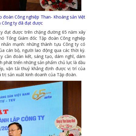
 đoàn Công nghiệp Than- Khoáng sản Việt
 Công ty đã đạt được
đạt được trên chặng đường 65 năm xây
 Phó Tổng Giám đốc Tập đoàn Công nghiệp
 nhấn mạnh: những thành tựu Công ty có
ủa cán bộ, người lao động qua các thời kỳ.
ty cần đoàn kết, sáng tạo, dám nghĩ, dám
h phát triển những sản phẩm chủ lực là dầu
, vận tải thuỷ khẳng định được vị trí của
á trị sản xuất kinh doanh của Tập đoàn.