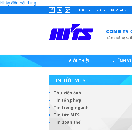
Nhảy đến nội dung
TOOL
PLC
PORTAL
GIỚI THIỆU
LĨNH V
TIN TỨC MTS
Thư viện ảnh
Tin tổng hợp
Tin trong ngành
Tin tức MTS
Tin đoàn thể