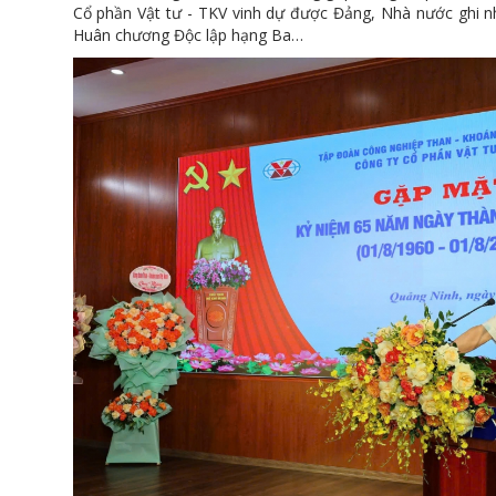
Cổ phần Vật tư - TKV vinh dự được Đảng, Nhà nước ghi n
Huân chương Độc lập hạng Ba…