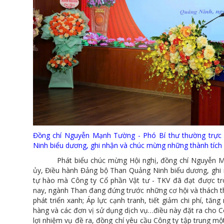
Đồng chí Nguyễn Mạnh Tường - Phó Bí thư thường trực
Ninh biểu dương, ghi nhận và chúc mừng những thành tích
Phát biểu chúc mừng Hội nghị, đồng chí Nguyễn Mạn
ủy, Điều hành Đảng bộ Than Quảng Ninh biểu dương, ghi
tự hào mà Công ty Cổ phần Vật tư - TKV đã đạt được tr
nay, ngành Than đang đứng trước những cơ hội và thách t
phát triển xanh; Áp lực cạnh tranh, tiết giảm chi phí, tăn
hàng và các đơn vị sử dụng dịch vụ…điều này đặt ra cho Cô
lợi nhiệm vụ đề ra, đồng chí yêu cầu Công ty tập trung một