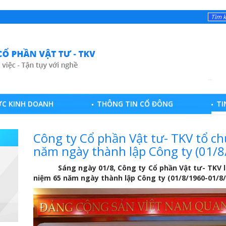
ỰC KINH DOANH
THÔNG TIN CỔ ĐÔNG
TI
Công ty Cổ phần Vật tư- TKV tổ c
năm ngày thành lập Công ty (01/
Sáng ngày 01/8, Công ty Cổ phần Vật tư- TKV lon
niệm 65 năm ngày thành lập Công ty (01/8/1960-01/8/