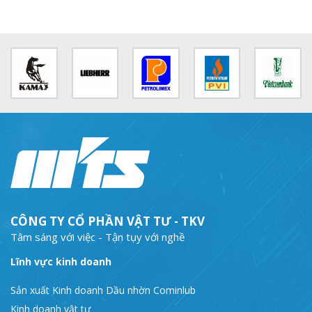
CÔNG TY CỔ PHẦN VẬT TƯ - TKV
Tâm sáng với việc - Tận tụy với nghề
Lĩnh vực kinh doanh
Sản xuất Kinh doanh Dầu nhờn Cominlub
Kinh doanh vật tư