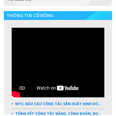
THÔNG TIN CỔ ĐÔNG
MTS: BÁO CÁO CÔNG TÁC SẢN XUẤT KINH DOANH 2025
TỔNG KẾT CÔNG TÁC ĐẢNG, CÔNG ĐOÀN, ĐOÀN THANH NIÊN 2025