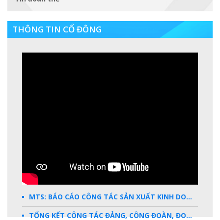
THÔNG TIN CỔ ĐÔNG
MTS: BÁO CÁO CÔNG TÁC SẢN XUẤT KINH DOANH 2025
TỔNG KẾT CÔNG TÁC ĐẢNG, CÔNG ĐOÀN, ĐOÀN THANH NIÊN 2025