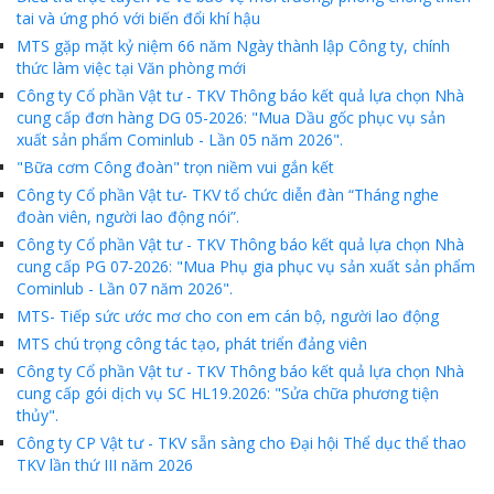
tai và ứng phó với biến đổi khí hậu
MTS gặp mặt kỷ niệm 66 năm Ngày thành lập Công ty, chính
thức làm việc tại Văn phòng mới
Công ty Cổ phần Vật tư - TKV Thông báo kết quả lựa chọn Nhà
cung cấp đơn hàng DG 05-2026: "Mua Dầu gốc phục vụ sản
xuất sản phẩm Cominlub - Lần 05 năm 2026".
"Bữa cơm Công đoàn" trọn niềm vui gắn kết
Công ty Cổ phần Vật tư- TKV tổ chức diễn đàn “Tháng nghe
đoàn viên, người lao động nói”.
Công ty Cổ phần Vật tư - TKV Thông báo kết quả lựa chọn Nhà
cung cấp PG 07-2026: "Mua Phụ gia phục vụ sản xuất sản phẩm
Cominlub - Lần 07 năm 2026".
MTS- Tiếp sức ước mơ cho con em cán bộ, người lao động
MTS chú trọng công tác tạo, phát triển đảng viên
Công ty Cổ phần Vật tư - TKV Thông báo kết quả lựa chọn Nhà
cung cấp gói dịch vụ SC HL19.2026: "Sửa chữa phương tiện
thủy".
Công ty CP Vật tư - TKV sẵn sàng cho Đại hội Thể dục thể thao
TKV lần thứ III năm 2026