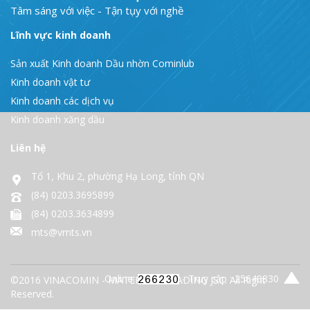
Tâm sáng với việc - Tận tụy với nghề
Lĩnh vực kinh doanh
Sản xuất Kinh doanh Dầu nhờn Cominlub
Kinh doanh vật tư
Kinh doanh các dịch vụ
Kinh doanh xăng dầu
Liên hệ
Tổ 1, Khu 2, phường Hạ Long, tỉnh QN
(84) 0203.3695899
(84) 0203.3634899
mts@vmts.vn
Online:
- Truy cập : 25640830
©2016 VINACOMIN - MATERIALS TRADING JSC. All Right
Reserved.