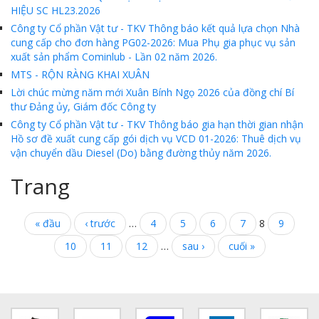
HIỆU SC HL23.2026
Công ty Cổ phần Vật tư - TKV Thông báo kết quả lựa chọn Nhà
cung cấp cho đơn hàng PG02-2026: Mua Phụ gia phục vụ sản
xuất sản phẩm Cominlub - Lần 02 năm 2026.
MTS - RỘN RÀNG KHAI XUÂN
Lời chúc mừng năm mới Xuân Bính Ngọ 2026 của đồng chí Bí
thư Đảng ủy, Giám đốc Công ty
Công ty Cổ phần Vật tư - TKV Thông báo gia hạn thời gian nhận
Hồ sơ đề xuất cung cấp gói dịch vụ VCD 01-2026: Thuê dịch vụ
vận chuyển dầu Diesel (Do) bằng đường thủy năm 2026.
Trang
« đầu
‹ trước
…
4
5
6
7
8
9
10
11
12
…
sau ›
cuối »