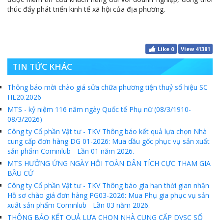
thúc đẩy phát triển kinh tế xã hội của địa phương.
Like
0
View 41381
TIN TỨC KHÁC
Thông báo mời chào giá sửa chữa phương tiện thuỷ số hiệu SC
HL20.2026
MTS - kỷ niệm 116 năm ngày Quốc tế Phụ nữ (08/3/1910-
08/3/2026)
Công ty Cổ phần Vật tư - TKV Thông báo kết quả lựa chọn Nhà
cung cấp đơn hàng DG 01-2026: Mua dầu gốc phục vụ sản xuất
sản phẩm Cominlub - Lần 01 năm 2026.
MTS HƯỞNG ỨNG NGÀY HỘI TOÀN DÂN TÍCH CỰC THAM GIA
BẦU CỬ
Công ty Cổ phần Vật tư - TKV Thông báo gia hạn thời gian nhận
Hồ sơ chào giá đơn hàng PG03-2026: Mua Phụ gia phục vụ sản
xuất sản phẩm Cominlub - Lần 03 năm 2026.
THÔNG BÁO KẾT QUẢ LỰA CHỌN NHÀ CUNG CẤP DVSC SỐ