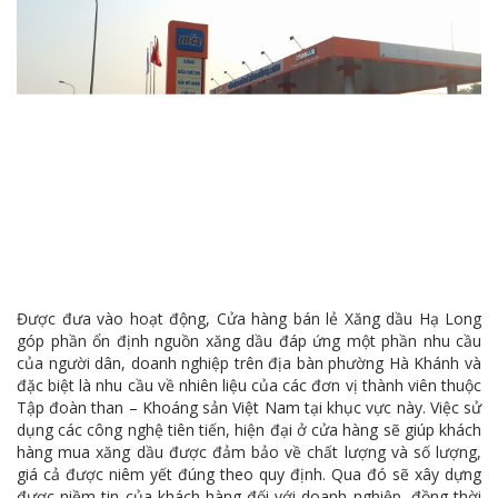
Được đưa vào hoạt động, Cửa hàng bán lẻ Xăng dầu Hạ Long
góp phần ổn định nguồn xăng dầu đáp ứng một phần nhu cầu
của người dân, doanh nghiệp trên địa bàn phường Hà Khánh và
đặc biệt là nhu cầu về nhiên liệu của các đơn vị thành viên thuộc
Tập đoàn than – Khoáng sản Việt Nam tại khục vực này. Việc sử
dụng các công nghệ tiên tiến, hiện đại ở cửa hàng sẽ giúp khách
hàng mua xăng dầu được đảm bảo về chất lượng và số lượng,
giá cả được niêm yết đúng theo quy định. Qua đó sẽ xây dựng
được niềm tin của khách hàng đối với doanh nghiệp, đồng thời