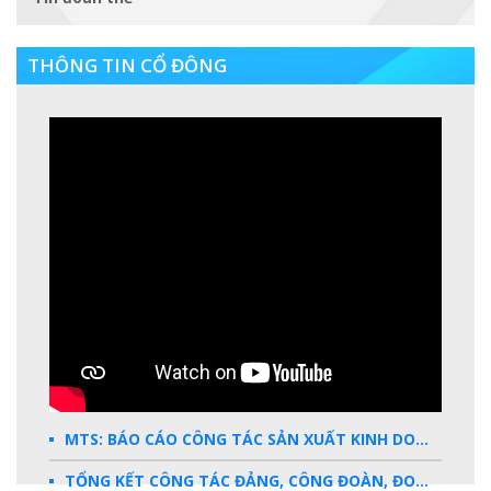
THÔNG TIN CỔ ĐÔNG
MTS: BÁO CÁO CÔNG TÁC SẢN XUẤT KINH DOANH 2025
TỔNG KẾT CÔNG TÁC ĐẢNG, CÔNG ĐOÀN, ĐOÀN THANH NIÊN 2025