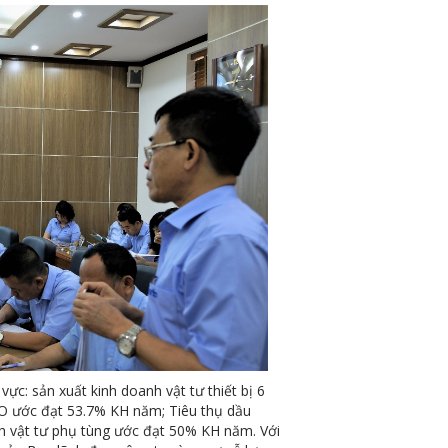
ực: sản xuất kinh doanh vật tư thiết bị 6
O ước đạt 53.7% KH năm; Tiêu thụ dầu
 vật tư phụ tùng ước đạt 50% KH năm. Với