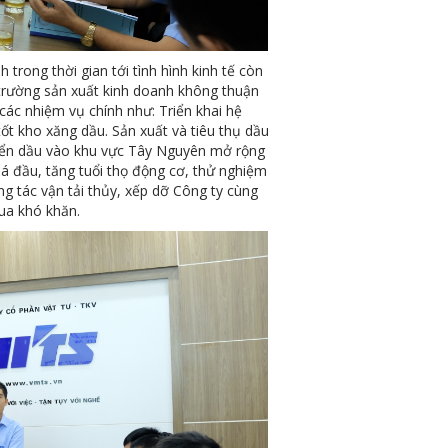
trong thời gian tới tình hình kinh tế còn
 trường sản xuất kinh doanh không thuận
các nhiệm vụ chính như: Triển khai hệ
ốt kho xăng dầu. Sản xuất và tiêu thụ dầu
huyển dầu vào khu vực Tây Nguyên mở rộng
giá đầu, tăng tuổi thọ động cơ, thử nghiệm
ng tác vận tải thủy, xếp dỡ Công ty cùng
ua khó khăn.