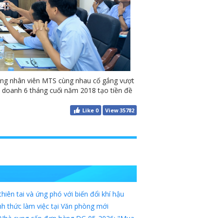
ông nhân viên MTS cùng nhau cố gắng vượt
 doanh 6 tháng cuối năm 2018 tạo tiền đề
Like
0
View 35782
hiên tai và ứng phó với biến đổi khí hậu
h thức làm việc tại Văn phòng mới