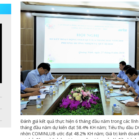
Đánh giá kết quả thực hiện 6 tháng đầu năm trong các lĩnh v
tháng đầu năm dự kiến đạt 58.4% KH năm; Tiêu thụ dầu D
nhờn COMINLUB ước đạt 48.2% KH năm; Giá trị kinh doanh