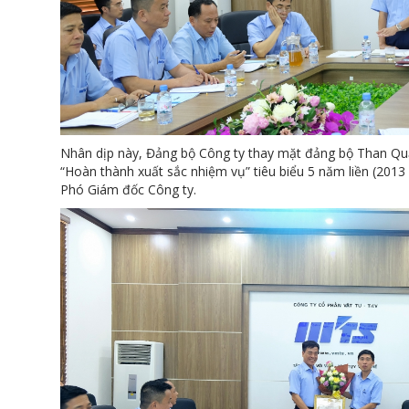
Nhân dịp này, Đảng bộ Công ty thay mặt đảng bộ Than Qu
“Hoàn thành xuất sắc nhiệm vụ” tiêu biểu 5 năm liền (201
Phó Giám đốc Công ty.