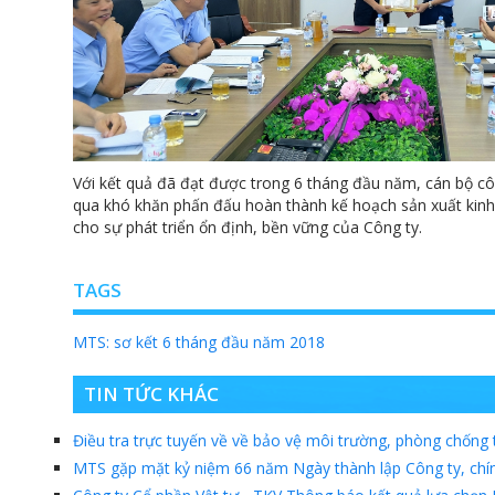
Với kết quả đã đạt được trong 6 tháng đầu năm, cán bộ c
qua khó khăn phấn đấu hoàn thành kế hoạch sản xuất kinh
cho sự phát triển ổn định, bền vững của Công ty.
TAGS
MTS: sơ kết 6 tháng đầu năm 2018
TIN TỨC KHÁC
Điều tra trực tuyến về về bảo vệ môi trường, phòng chống t
MTS gặp mặt kỷ niệm 66 năm Ngày thành lập Công ty, chín