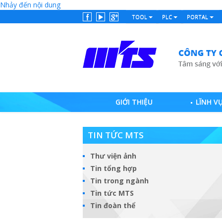
Nhảy đến nội dung
TOOL
PLC
PORTAL
GIỚI THIỆU
LĨNH V
TIN TỨC MTS
Thư viện ảnh
Tin tổng hợp
Tin trong ngành
Tin tức MTS
Tin đoàn thể