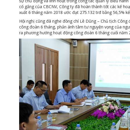
sự chủ động và linh hoạt trong công tác quản lý điều hành
cố gắng của CBCNV, Công ty đã hoàn thành tốt các kế hoạch 
xuất 6 tháng năm 2018 ước đạt 275.132 trđ bằng 56,5% k
Hội nghị cũng đã nghe đồng chí Lê Dũng – Chủ tịch Công 
công đoàn 6 tháng, phản ánh tâm tư nguyện vọng của ngư
ra phương hướng hoạt động công đoàn 6 tháng cuối năm 