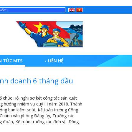
English
Tiếng
Việt
N TỨC MTS
LIÊN HỆ
inh doanh 6 tháng đầu
 chức Hội nghị sơ kết công tác sản xuất
ơng hướng nhiệm vụ quý III năm 2018. Thành
ưởng ban kiểm soát, Kế toán trưởng Công
; Chánh văn phòng Đảng ủy, Trưởng các
 đoàn, Kế toán trưởng các đơn vị . Đồng