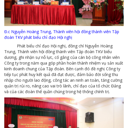
Đ.c Nguyễn Hoàng Trung, Thành viên hội đồng thành viên Tập
đoàn TKV phát biểu chỉ đạo Hội nghị
Phát biểu chỉ đạo Hội nghị, đồng chí Nguyễn Hoàng
Trung,
Thành viên hội đồng thành viên Tập đoàn TKV biểu
dương, ghi nhận sự nỗ lực, cố gắng của cán bộ công nhân viên
Công ty trong năm qua góp phần hoàn thành nhiệm vụ sản xuất
kinh doanh chung của Tập đoàn. Bên cạnh đó đề nghị Công ty
tiếp tục phát huy kết quả đã đạt được, đảm bảo đời sống thu
nhập cho người lao động, công tác an ninh an toàn, tăng cường
quản trị rủi ro, nâng cao vai trò lãnh, chỉ đạo của tổ chức Đảng
và của các đoàn thể quần chúng trong hệ thống chính trị.