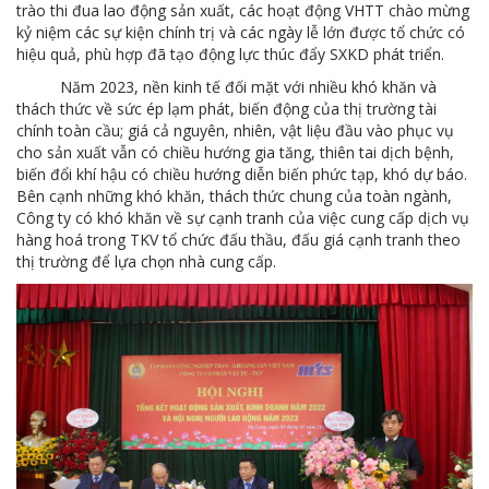
trào thi đua lao động sản xuất, các hoạt động VHTT chào mừng
kỷ niệm các sự kiện chính trị và các ngày lễ lớn được tổ chức có
hiệu quả, phù hợp đã tạo động lực thúc đẩy SXKD phát triển.
Năm 2023, nền kinh tế đối mặt với nhiều khó khăn và
thách thức về sức ép lạm phát, biến động của thị trường tài
chính toàn cầu; giá cả nguyên, nhiên, vật liệu đầu vào phục vụ
cho sản xuất vẫn có chiều hướng gia tăng, thiên tai dịch bệnh,
biến đổi khí hậu có chiều hướng diễn biến phức tạp, khó dự báo.
Bên cạnh những khó khăn, thách thức chung của toàn ngành,
Công ty có khó khăn về sự cạnh tranh của việc cung cấp dịch vụ
hàng hoá trong TKV tổ chức đấu thầu, đấu giá cạnh tranh theo
thị trường để lựa chọn nhà cung cấp.