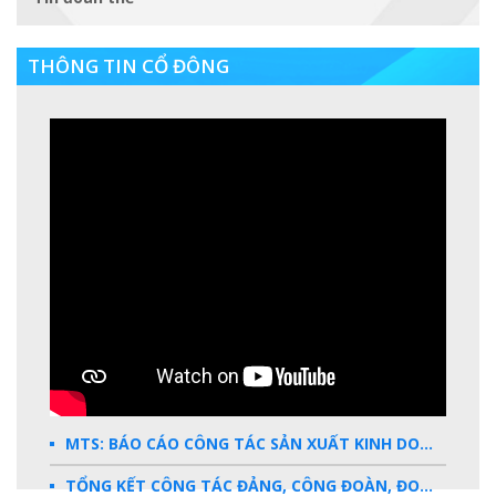
THÔNG TIN CỔ ĐÔNG
MTS: BÁO CÁO CÔNG TÁC SẢN XUẤT KINH DOANH 2025
TỔNG KẾT CÔNG TÁC ĐẢNG, CÔNG ĐOÀN, ĐOÀN THANH NIÊN 2025