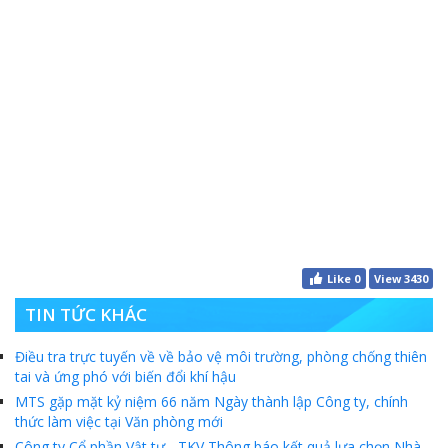
Like
0
View 3430
TIN TỨC KHÁC
Điều tra trực tuyến về về bảo vệ môi trường, phòng chống thiên
tai và ứng phó với biến đổi khí hậu
MTS gặp mặt kỷ niệm 66 năm Ngày thành lập Công ty, chính
thức làm việc tại Văn phòng mới
Công ty Cổ phần Vật tư - TKV Thông báo kết quả lựa chọn Nhà