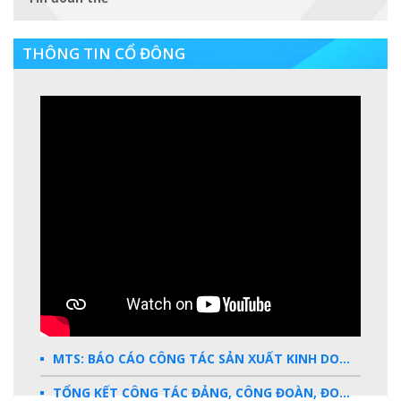
THÔNG TIN CỔ ĐÔNG
MTS: BÁO CÁO CÔNG TÁC SẢN XUẤT KINH DOANH 2025
TỔNG KẾT CÔNG TÁC ĐẢNG, CÔNG ĐOÀN, ĐOÀN THANH NIÊN 2025