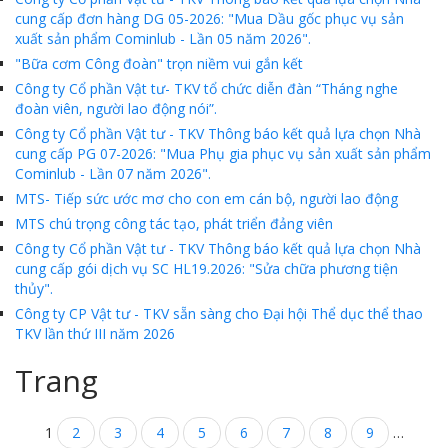
cung cấp đơn hàng DG 05-2026: "Mua Dầu gốc phục vụ sản
xuất sản phẩm Cominlub - Lần 05 năm 2026".
"Bữa cơm Công đoàn" trọn niềm vui gắn kết
Công ty Cổ phần Vật tư- TKV tổ chức diễn đàn “Tháng nghe
đoàn viên, người lao động nói”.
Công ty Cổ phần Vật tư - TKV Thông báo kết quả lựa chọn Nhà
cung cấp PG 07-2026: "Mua Phụ gia phục vụ sản xuất sản phẩm
Cominlub - Lần 07 năm 2026".
MTS- Tiếp sức ước mơ cho con em cán bộ, người lao động
MTS chú trọng công tác tạo, phát triển đảng viên
Công ty Cổ phần Vật tư - TKV Thông báo kết quả lựa chọn Nhà
cung cấp gói dịch vụ SC HL19.2026: "Sửa chữa phương tiện
thủy".
Công ty CP Vật tư - TKV sẵn sàng cho Đại hội Thể dục thể thao
TKV lần thứ III năm 2026
Trang
1
2
3
4
5
6
7
8
9
…