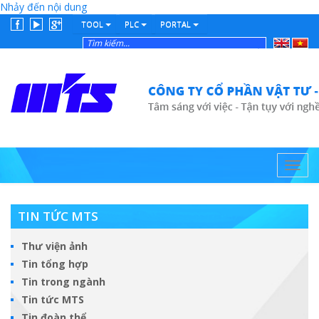
Nhảy đến nội dung
TOOL
PLC
PORTAL
English
Tiếng
Việt
Toggl
navig
TIN TỨC MTS
Thư viện ảnh
Tin tổng hợp
Tin trong ngành
Tin tức MTS
Tin đoàn thể