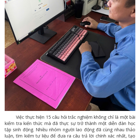
Việc thực hiện 15 câu hỏi trắc nghiệm không chỉ là một bài
kiểm tra kiến ​​thức mà đã thực sự trở thành một diễn đàn học
tập sinh động. Nhiều nhóm người lao động đã cùng nhau thảo
luận, tìm kiếm tư liệu để đưa ra câu trả lời chính xác nhất, tạo