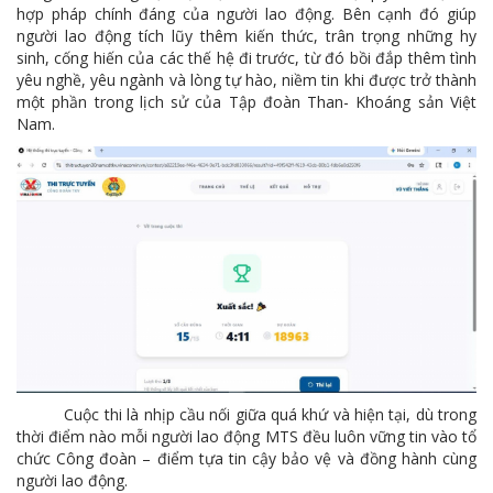
hợp pháp chính đáng của người lao động. Bên cạnh đó giúp
người lao động tích lũy thêm kiến thức, trân trọng những hy
sinh, cống hiến của các thế hệ đi trước, từ đó bồi đắp thêm tình
yêu nghề, yêu ngành và lòng tự hào, niềm tin khi được trở thành
một phần trong lịch sử của Tập đoàn Than- Khoáng sản Việt
Nam.
Cuộc thi là nhịp cầu nối giữa quá khứ và hiện tại, dù trong
thời điểm nào mỗi người lao động MTS đều luôn vững tin vào tổ
chức Công đoàn – điểm tựa tin cậy bảo vệ và đồng hành cùng
người lao động.