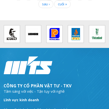
sau ›
cuối »
CÔNG TY CỔ PHẦN VẬT TƯ - TKV
Tâm sáng với việc - Tận tụy với nghề
Lĩnh vực kinh doanh