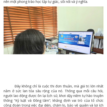
nên một phong trào học tập tự giác, sôi nổi và ý nghĩa.
Đây không chỉ là cuộc thi đơn thuần, mà giá trị lớn nhất
nằm ở sức lan tỏa sâu rộng của nó. Thông qua mỗi câu hỏi,
người lao động được ôn lại lịch sử, khơi dậy niềm tự hào truyền
thống “Kỷ luật và Đồng tâm”; khẳng định vai trò của tổ chức
công đoàn trong việc đại diện, chăm lo, bảo vệ quyền và lợi ích