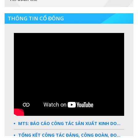
THÔNG TIN CỔ ĐÔNG
MTS: BÁO CÁO CÔNG TÁC SẢN XUẤT KINH DOANH 2025
TỔNG KẾT CÔNG TÁC ĐẢNG, CÔNG ĐOÀN, ĐOÀN THANH NIÊN 2025