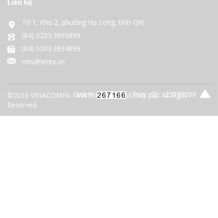
Liên hệ
Tổ 1, Khu 2, phường Hạ Long, tỉnh QN
(84) 0203.3695899
(84) 0203.3634899
mts@vmts.vn
Online:
- Truy cập : 25720088
©2016 VINACOMIN - MATERIALS TRADING JSC. All Right
Reserved.