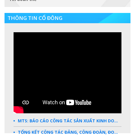
THÔNG TIN CỔ ĐÔNG
MTS: BÁO CÁO CÔNG TÁC SẢN XUẤT KINH DOANH 2025
TỔNG KẾT CÔNG TÁC ĐẢNG, CÔNG ĐOÀN, ĐOÀN THANH NIÊN 2025