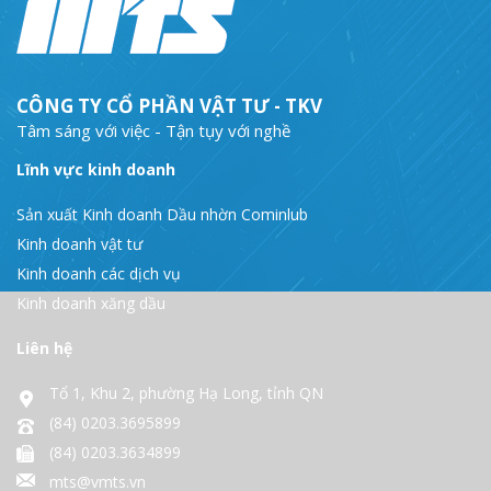
CÔNG TY CỔ PHẦN VẬT TƯ - TKV
Tâm sáng với việc - Tận tụy với nghề
Lĩnh vực kinh doanh
Sản xuất Kinh doanh Dầu nhờn Cominlub
Kinh doanh vật tư
Kinh doanh các dịch vụ
Kinh doanh xăng dầu
Liên hệ
Tổ 1, Khu 2, phường Hạ Long, tỉnh QN
(84) 0203.3695899
(84) 0203.3634899
mts@vmts.vn