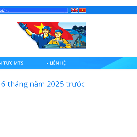
English
Tiếng
Việt
N TỨC MTS
LIÊN HỆ
h 6 tháng năm 2025 trước