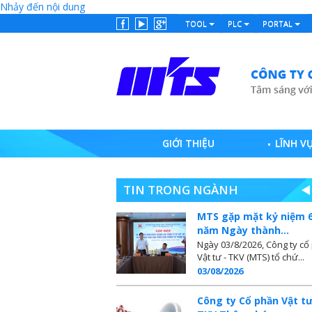
Nhảy đến nội dung
TOOL
PLC
PORTAL
GIỚI THIỆU
LĨNH V
TIN TRONG NGÀNH
MTS gặp mặt kỷ niệm 
năm Ngày thành...
Ngày 03/8/2026, Công ty cổ
Vật tư - TKV (MTS) tổ chứ...
03/08/2026
Công ty Cổ phần Vật tư