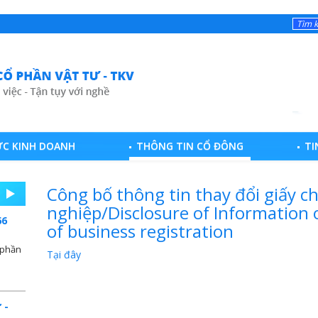
ỰC KINH DOANH
THÔNG TIN CỔ ĐÔNG
TI
Công bố thông tin thay đổi giấy 
nghiệp/Disclosure of Information 
66
of business registration
 phần
Tại đây
 -