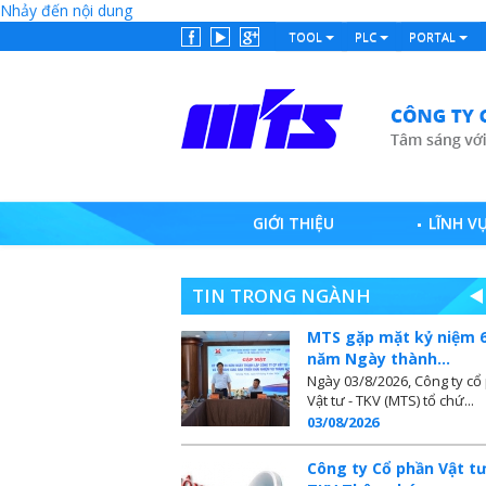
Nhảy đến nội dung
TOOL
PLC
PORTAL
GIỚI THIỆU
LĨNH V
TIN TRONG NGÀNH
MTS gặp mặt kỷ niệm 
năm Ngày thành...
Ngày 03/8/2026, Công ty cổ
Vật tư - TKV (MTS) tổ chứ...
03/08/2026
Công ty Cổ phần Vật tư