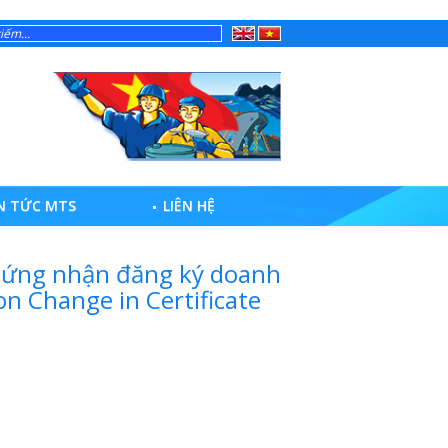
English
Tiếng
Việt
N TỨC MTS
LIÊN HỆ
chứng nhận đăng ký doanh
on Change in Certificate