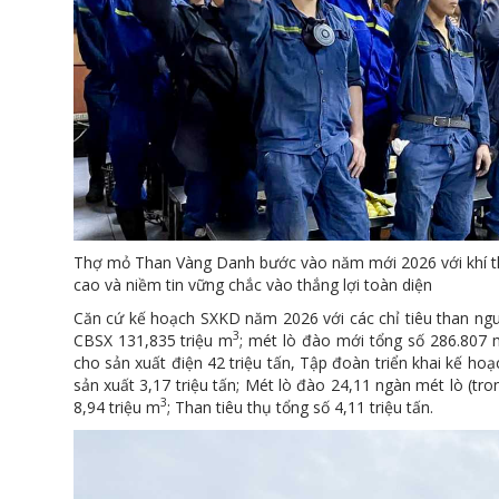
Thợ mỏ Than Vàng Danh bước vào năm mới 2026 với khí thế
cao và niềm tin vững chắc vào thắng lợi toàn diện
Căn cứ kế hoạch SXKD năm 2026 với các chỉ tiêu than nguy
3
CBSX 131,835 triệu m
; mét lò đào mới tổng số 286.807 m
cho sản xuất điện 42 triệu tấn, Tập đoàn triển khai kế ho
sản xuất 3,17 triệu tấn; Mét lò đào 24,11 ngàn mét lò (tr
3
8,94 triệu m
; Than tiêu thụ tổng số 4,11 triệu tấn.