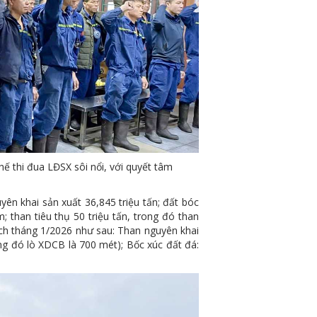
 thi đua LĐSX sôi nổi, với quyết tâm
ên khai sản xuất 36,845 triệu tấn; đất bóc
; than tiêu thụ 50 triệu tấn, trong đó than
ạch tháng 1/2026 như sau:
Than nguyên khai
ong đó lò XDCB là 700 mét); Bốc xúc đất đá: