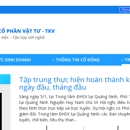
ỰC KINH DOANH
THÔNG TIN CỔ ĐÔNG
TI
Tập trung thực hiện hoàn thành 
ngày đầu, tháng đầu
Sáng ngày 5/1, tại Trung tâm ĐHSX tại Quảng Ninh, Ph
tại Quảng Ninh Nguyễn Huy Nam chủ trì Hội nghị điều hà
theo hình thức trực tiếp và trực tuyến. Dự hội nghị có 
giám đốc Trung tâm ĐHSX tại Quảng Ninh; các Ban chuyên
tuyển, chế biến, tiêu thụ than…