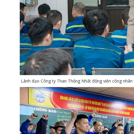
Lãnh đạo Công ty Than Thống Nhất động viên công nhân 