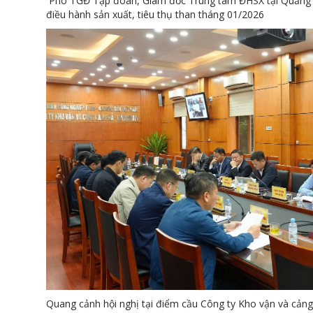
Phó TGĐ Tập đoàn, Giám đốc Trung tâm ĐHSX tại Quảng N
điều hành sản xuất, tiêu thụ than tháng 01/2026
Quang cảnh hội nghị tại điểm cầu Công ty Kho vận và cả