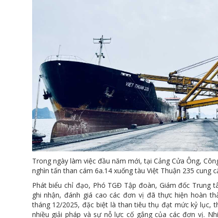
Trong ngày làm việc đầu năm mới, tại Cảng Cửa Ông, Công
nghìn tấn than cám 6a.14 xuống tàu Việt Thuận 235 cung 
Phát biểu chỉ đạo, Phó TGĐ Tập đoàn, Giám đốc Trung
ghi nhận, đánh giá cao các đơn vị đã thực hiện hoàn th
tháng 12/2025, đặc biệt là than tiêu thụ đạt mức kỷ lục, t
nhiều giải pháp và sự nỗ lực cố gắng của các đơn vị. 