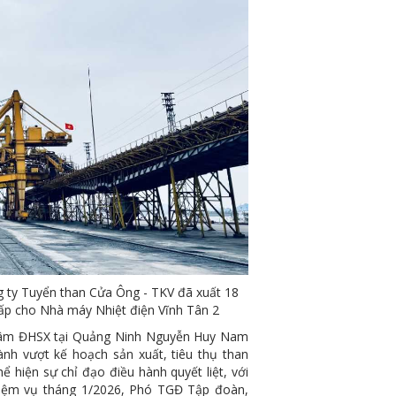
 ty Tuyển than Cửa Ông - TKV đã xuất 18
cấp cho Nhà máy Nhiệt điện Vĩnh Tân 2
 tâm ĐHSX tại Quảng Ninh Nguyễn Huy Nam
ành vượt kế hoạch sản xuất, tiêu thụ than
hể hiện sự chỉ đạo điều hành quyết liệt, với
Nhiệm vụ tháng 1/2026, Phó TGĐ Tập đoàn,