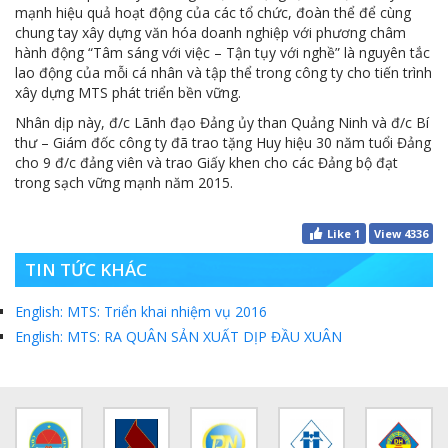
mạnh hiệu quả hoạt động của các tổ chức, đoàn thể để cùng
chung tay xây dựng văn hóa doanh nghiệp với phương châm
hành động “Tâm sáng với việc – Tận tụy với nghề” là nguyên tắc
lao động của mỗi cá nhân và tập thể trong công ty cho tiến trình
xây dựng MTS phát triển bền vững.
Nhân dịp này, đ/c Lãnh đạo Đảng ủy than Quảng Ninh và đ/c Bí
thư – Giám đốc công ty đã trao tặng Huy hiệu 30 năm tuổi Đảng
cho 9 đ/c đảng viên và trao Giấy khen cho các Đảng bộ đạt
trong sạch vững mạnh năm 2015.
Like
1
View 4336
TIN TỨC KHÁC
English: MTS: Triển khai nhiệm vụ 2016
English: MTS: RA QUÂN SẢN XUẤT DỊP ĐẦU XUÂN