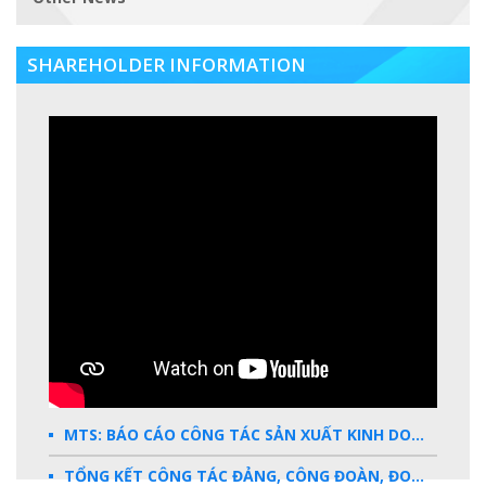
SHAREHOLDER INFORMATION
MTS: BÁO CÁO CÔNG TÁC SẢN XUẤT KINH DOANH 2025
TỔNG KẾT CÔNG TÁC ĐẢNG, CÔNG ĐOÀN, ĐOÀN THANH NIÊN 2025