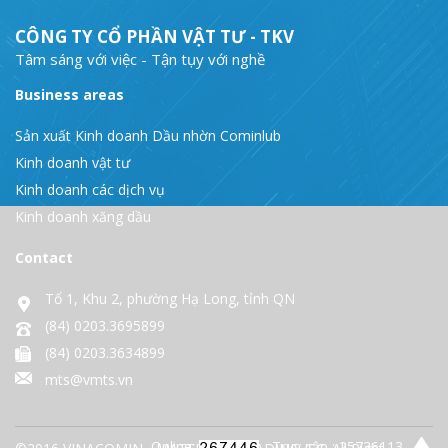
CÔNG TY CỔ PHẦN VẬT TƯ - TKV
Tâm sáng với việc - Tận tụy với nghề
Business areas
Sản xuất Kinh doanh Dầu nhờn Cominlub
Kinh doanh vật tư
Kinh doanh các dịch vụ
Kinh doanh xăng dầu
Contact
Tổ 1, Khu 2, phường Hạ Long, tỉnh QN
(84) 0203.3695899
(84) 0203.3634899
mts@vmts.vn
Online:
- Truy cập : 25736113