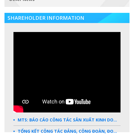
SHAREHOLDER INFORMATION
MTS: BÁO CÁO CÔNG TÁC SẢN XUẤT KINH DOANH 2025
TỔNG KẾT CÔNG TÁC ĐẢNG, CÔNG ĐOÀN, ĐOÀN THANH NIÊN 2025